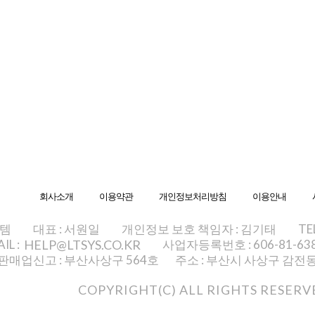
회사소개
이용약관
개인정보처리방침
이용안내
스템
대표 : 서원일
개인정보 보호 책임자 : 김기태
TE
IL :
HELP@LTSYS.CO.KR
사업자등록번호 : 606-81-63
판매업신고 : 부산사상구 564호
주소 : 부산시 사상구 감전동 
COPYRIGHT(C) ALL RIGHTS RESERV