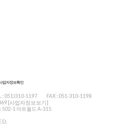
사업자정보확인
L : 051)310-1197
FAX : 051-310-1198
869
[사업자정보보기]
502-1 마트월드 A-315
ED.