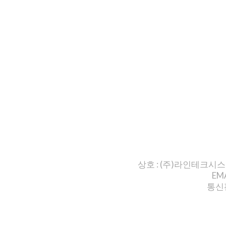
상호 : (주)라인테크시
EMA
통신