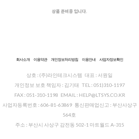
상품 준비중 입니다.
회사소개
이용약관
개인정보처리방침
이용안내
사업자정보확인
상호 : (주)라인테크시스템
대표 : 서원일
개인정보 보호 책임자 : 김기태
TEL : 051)310-1197
FAX : 051-310-1198
EMAIL : HELP@LTSYS.CO.KR
사업자등록번호 : 606-81-63869
통신판매업신고 : 부산사상구
564호
주소 : 부산시 사상구 감전동 502-1 마트월드 A-315