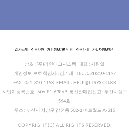
회사소개
이용약관
개인정보처리방침
이용안내
사업자정보확인
상호 : (주)라인테크시스템
대표 : 서원일
개인정보 보호 책임자 : 김기태
TEL : 051)310-1197
FAX : 051-310-1198
EMAIL : HELP@LTSYS.CO.KR
사업자등록번호 : 606-81-63869
통신판매업신고 : 부산사상구
564호
주소 : 부산시 사상구 감전동 502-1 마트월드 A-315
COPYRIGHT(C) ALL RIGHTS RESERVED.