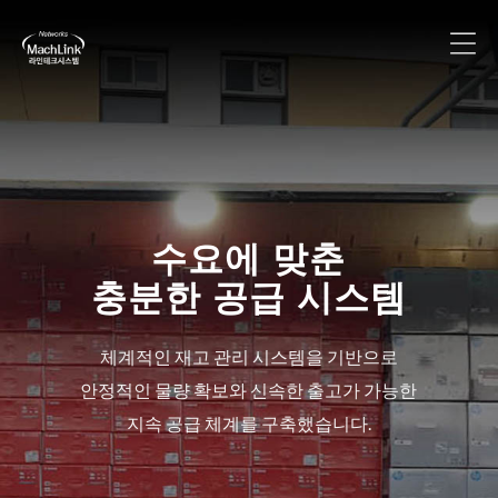
ipTIME 부산·경남 총판
수요에 맞춘
충분한 공급 시스템
네트워크 전문 브랜드 ipTIME의 다양한 제품
들을 부산·경남 지역에 안정적으로 공급합니다.
체계적인 재고 관리 시스템을 기반으로
안정적인 물량 확보와 신속한 출고가 가능한
지속 공급 체계를 구축했습니다.