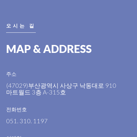
오시는 길
MAP & ADDRESS
주소
(47029)부산광역시 사상구 낙동대로 910
마트월드 3층 A-315호
전화번호
051. 310. 1197