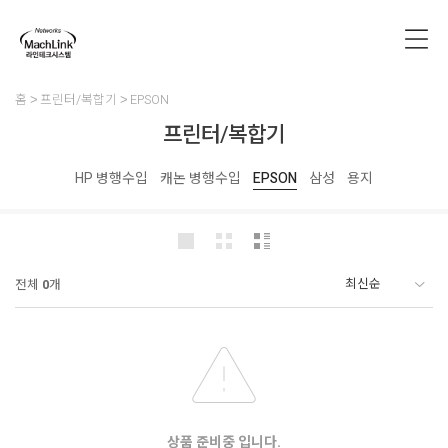
홈
프린터/복합기
EPSON
프린터/복합기
HP 병행수입
캐논 병행수입
EPSON
삼성
용지
전체
0
개
상품 준비중 입니다.