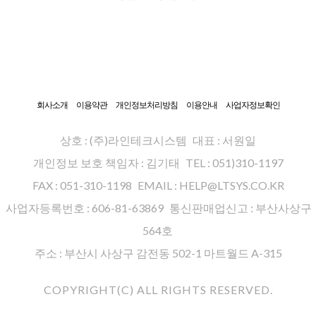
회사소개
이용약관
개인정보처리방침
이용안내
사업자정보확인
상호 : (주)라인테크시스템
대표 : 서원일
개인정보 보호 책임자 : 김기태
TEL : 051)310-1197
FAX : 051-310-1198
EMAIL : HELP@LTSYS.CO.KR
사업자등록번호 : 606-81-63869
통신판매업신고 : 부산사상구
564호
주소 : 부산시 사상구 감전동 502-1 마트월드 A-315
COPYRIGHT(C) ALL RIGHTS RESERVED.